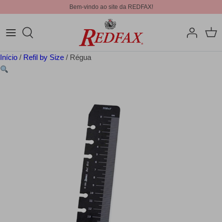
Bem-vindo ao site da REDFAX!
Início
/
Refil by Size
/ Régua