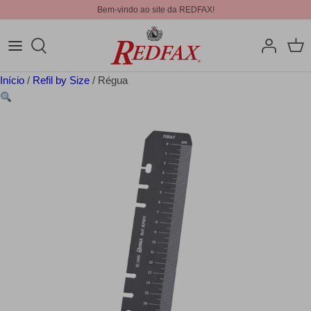
Bem-vindo ao site da REDFAX!
Início
/
Refil by Size
/ Régua