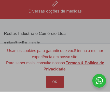
Diversas opções de medidas
Redfax Indústria e Comércio Ltda
redfax@redfax.com.br
Usamos cookies para garantir que você tenha a melhor
(11) 95207-5529
experiência em nosso site.
Para saber mais, consulte nossos
Termos & Política de
Privacidade
.
OK
LOJA VIRTUAL
Produtos
Minha Conta
Pedidos