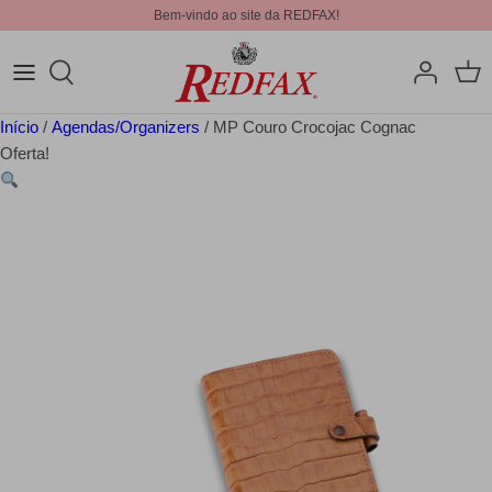
Bem-vindo ao site da REDFAX!
Início
/
Agendas/Organizers
/ MP Couro Crocojac Cognac
Oferta!