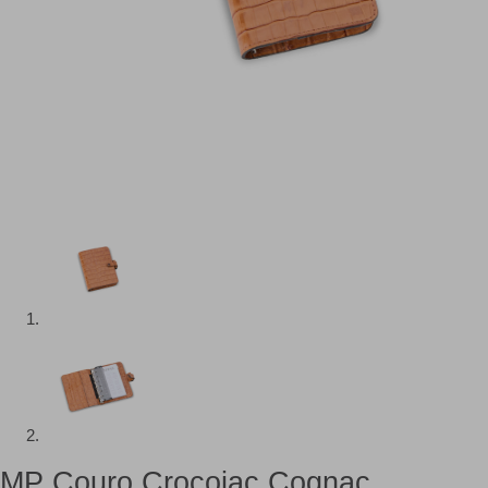
MP Couro Crocojac Cognac