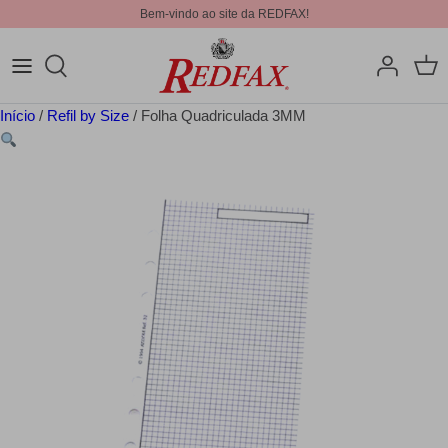
Bem-vindo ao site da REDFAX!
Início
/
Refil by Size
/ Folha Quadriculada 3MM