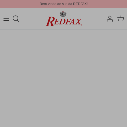
Bem-vindo ao site da REDFAX!