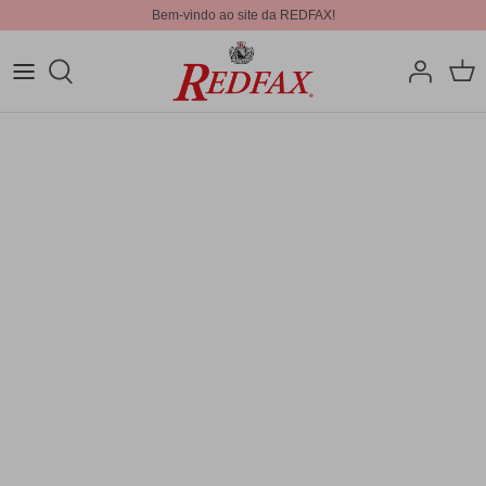
Bem-vindo ao site da REDFAX!