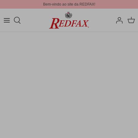
Bem-vindo ao site da REDFAX!