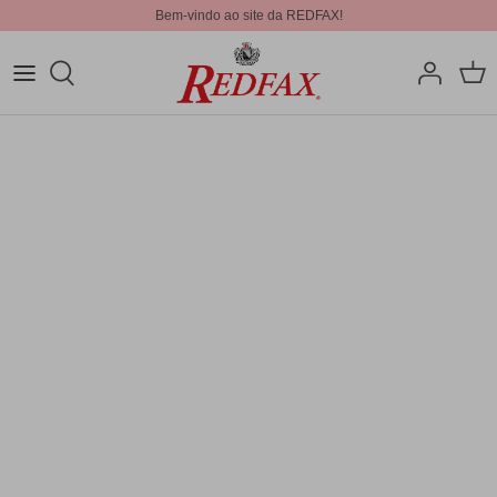
Bem-vindo ao site da REDFAX!