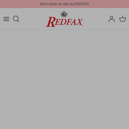
Bem-vindo ao site da REDFAX!