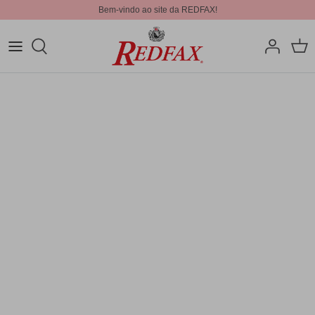
Bem-vindo ao site da REDFAX!