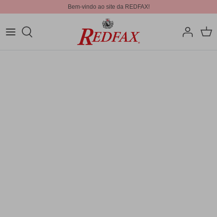
Bem-vindo ao site da REDFAX!