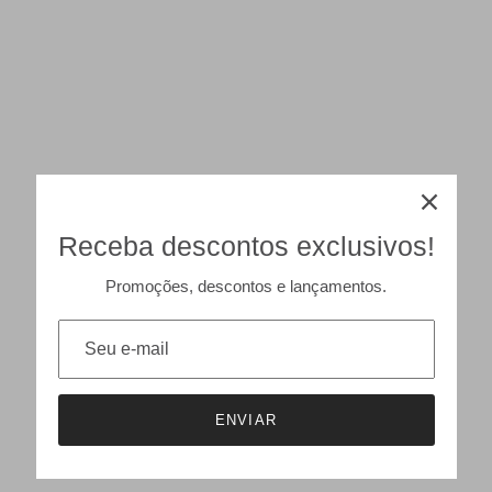
Receba descontos exclusivos!
Promoções, descontos e lançamentos.
ENVIAR