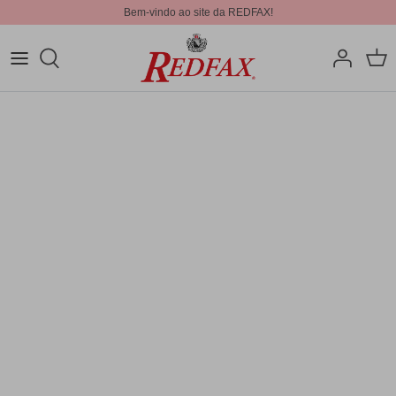
Bem-vindo ao site da REDFAX!