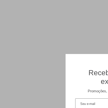
Receb
ex
Promoções, 