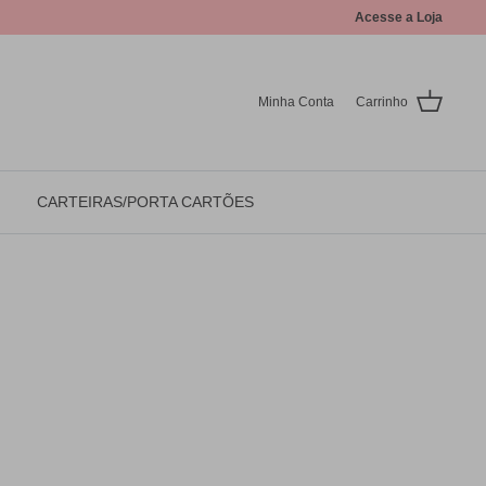
Acesse a Loja
Minha Conta
Carrinho
CARTEIRAS/PORTA CARTÕES