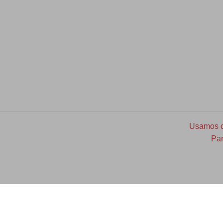
Usamos co
Par
Materiais de Qualidade
Redfax Indústria e Comércio Ltda