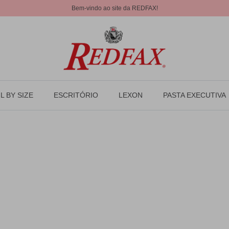
Bem-vindo ao site da REDFAX!
L BY SIZE
ESCRITÓRIO
LEXON
PASTA EXECUTIVA