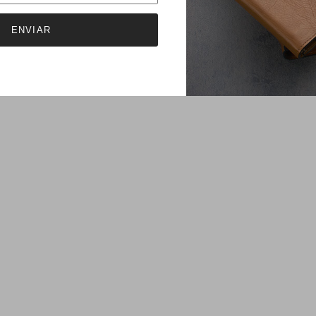
ENVIAR