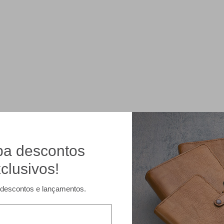
a descontos
clusivos!
descontos e lançamentos.