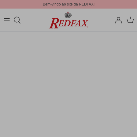
Bem-vindo ao site da REDFAX!