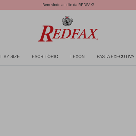
Bem-vindo ao site da REDFAX!
L BY SIZE
ESCRITÓRIO
LEXON
PASTA EXECUTIVA