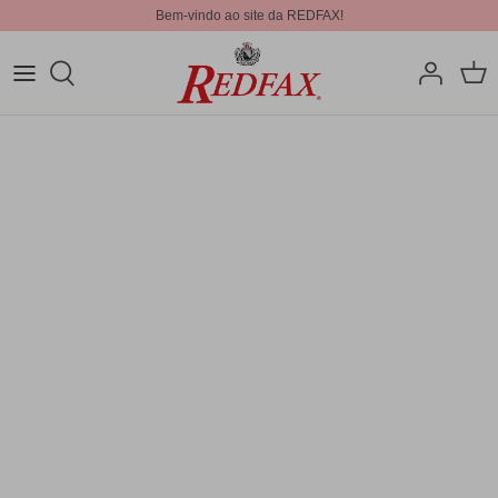
Bem-vindo ao site da REDFAX!