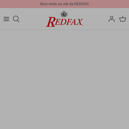
Bem-vindo ao site da REDFAX!