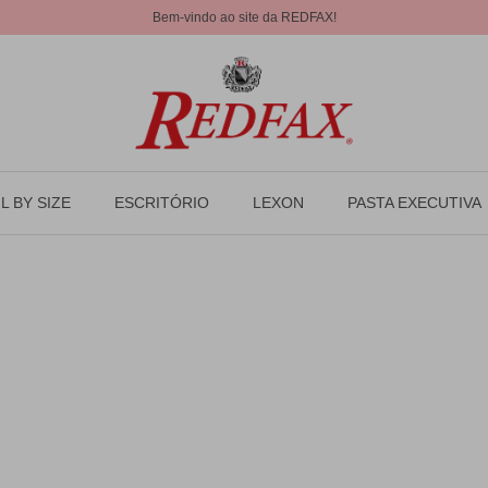
Bem-vindo ao site da REDFAX!
L BY SIZE
ESCRITÓRIO
LEXON
PASTA EXECUTIVA