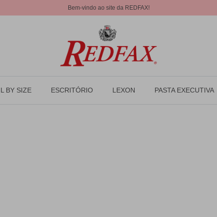
Bem-vindo ao site da REDFAX!
L BY SIZE
ESCRITÓRIO
LEXON
PASTA EXECUTIVA