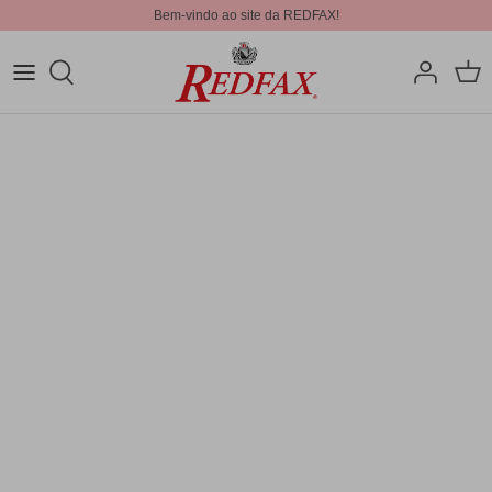
Bem-vindo ao site da REDFAX!