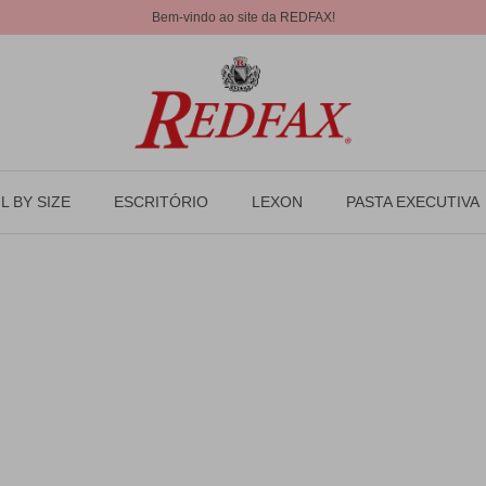
Bem-vindo ao site da REDFAX!
L BY SIZE
ESCRITÓRIO
LEXON
PASTA EXECUTIVA