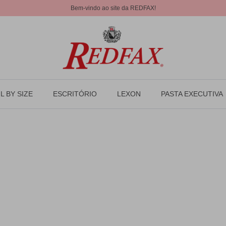
Bem-vindo ao site da REDFAX!
L BY SIZE
ESCRITÓRIO
LEXON
PASTA EXECUTIVA