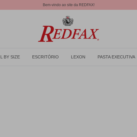
Bem-vindo ao site da REDFAX!
L BY SIZE
ESCRITÓRIO
LEXON
PASTA EXECUTIVA