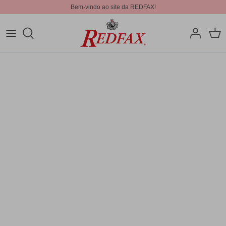
Bem-vindo ao site da REDFAX!