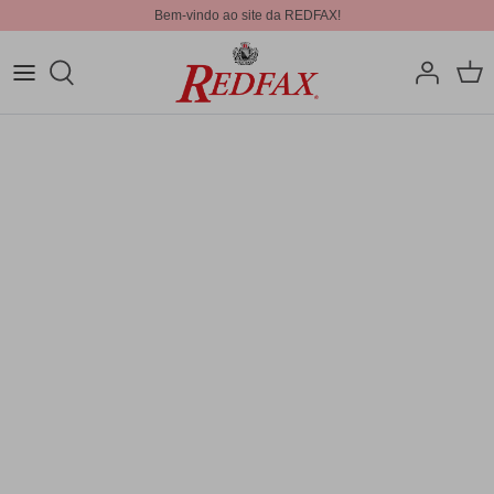
Bem-vindo ao site da REDFAX!