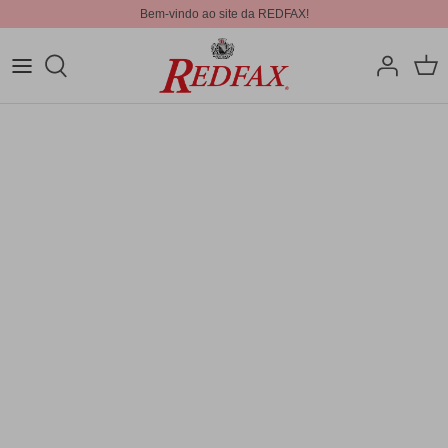
Bem-vindo ao site da REDFAX!