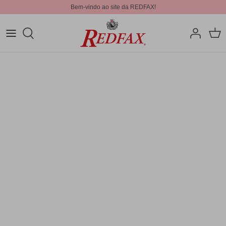
Bem-vindo ao site da REDFAX!